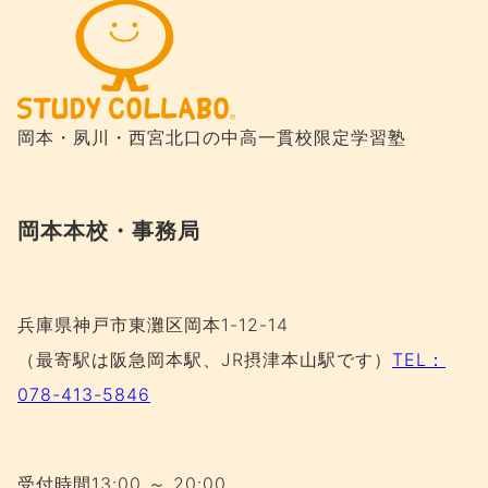
岡本・夙川・西宮北口の
中高一貫校限定学習塾
岡本本校・事務局
兵庫県神戸市東灘区岡本1-12-14
（最寄駅は阪急岡本駅、JR摂津本山駅です）
TEL：
078-413-5846
受付時間13:00 ～ 20:00