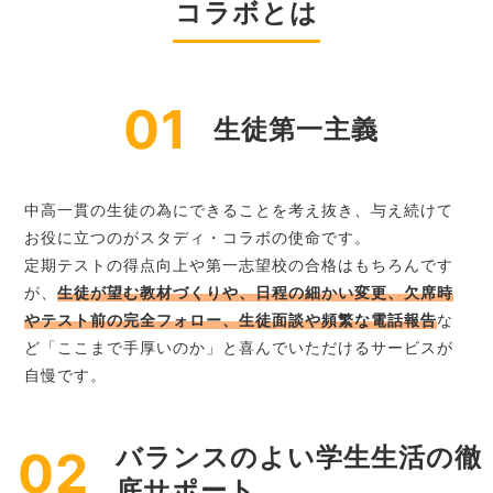
コラボとは
01
生徒第一主義
中高一貫の生徒の為にできることを考え抜き、与え続けて
お役に立つのがスタディ・コラボの使命です。
定期テストの得点向上や第一志望校の合格はもちろんです
が、
生徒が望む教材づくりや、日程の細かい変更、欠席時
やテスト前の完全フォロー、生徒面談や頻繁な電話報告
な
ど「ここまで手厚いのか」と喜んでいただけるサービスが
自慢です。
02
バランスのよい学生生活の徹
底サポート