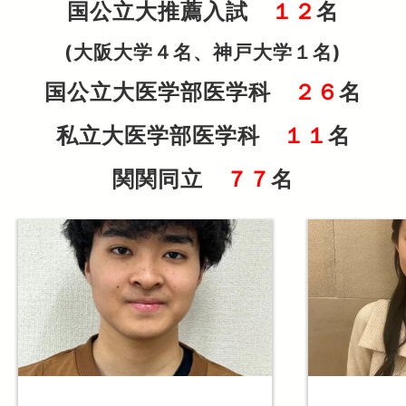
国公立大推薦入試
１２
名
(大阪大学４名、神戸大学１名)
国公立大医学部医学科
２６
名
私立大医学部医学科
１１
名
関関同立
７７
名