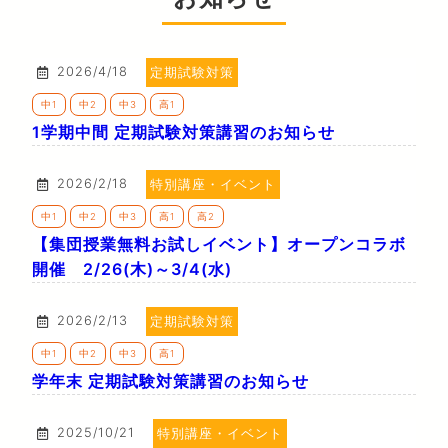
2026/4/18
定期試験対策
中1
中2
中3
高1
1学期中間 定期試験対策講習のお知らせ
2026/2/18
特別講座・イベント
中1
中2
中3
高1
高2
【集団授業無料お試しイベント】オープンコラボ
開催 2/26(木)～3/4(水)
2026/2/13
定期試験対策
中1
中2
中3
高1
学年末 定期試験対策講習のお知らせ
2025/10/21
特別講座・イベント