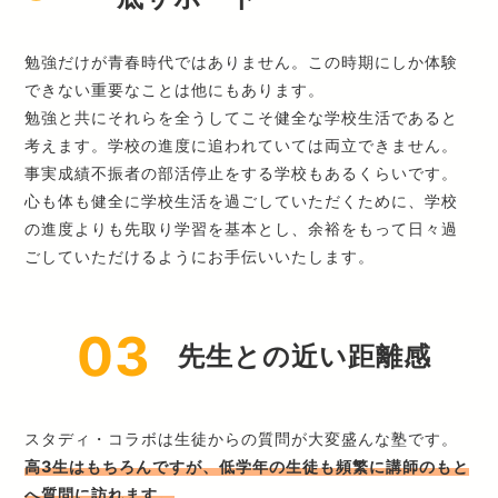
勉強だけが青春時代ではありません。この時期にしか体験
できない重要なことは他にもあります。
勉強と共にそれらを全うしてこそ健全な学校生活であると
考えます。学校の進度に追われていては両立できません。
事実成績不振者の部活停止をする学校もあるくらいです。
心も体も健全に学校生活を過ごしていただくために、学校
の進度よりも先取り学習を基本とし、余裕をもって日々過
ごしていただけるようにお手伝いいたします。
03
先生との近い距離感
スタディ・コラボは生徒からの質問が大変盛んな塾です。
高3生はもちろんですが、低学年の生徒も頻繁に講師のもと
へ質問に訪れます。