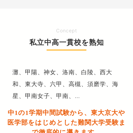
Concept
私立中高一貫校を熟知
灘、甲陽、神女、洛南、白陵、西大
和、東大寺、六甲、高槻、須磨学、海
星、甲南女子、甲南、…
中1の1学期中間試験から、東大京大や
医学部をはじめとした難関大学受験ま
で徹底的に導きます。