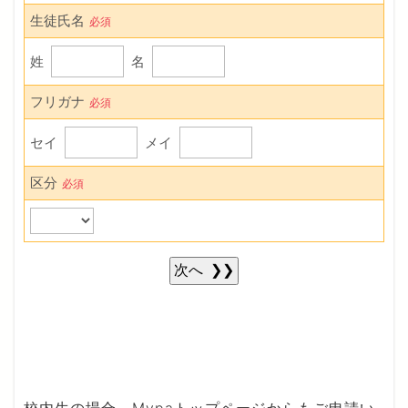
校内生の場合、Mypaトップページからもご申請い