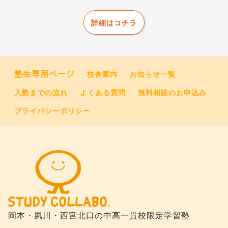
詳細はコチラ
塾生専用ページ
校舎案内
お知らせ一覧
入塾までの流れ
よくある質問
無料相談のお申込み
プライバシーポリシー
岡本・夙川・西宮北口の
中高一貫校限定学習塾