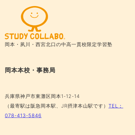
岡本・夙川・西宮北口の
中高一貫校限定学習塾
岡本本校・事務局
兵庫県神戸市東灘区岡本1-12-14
（最寄駅は阪急岡本駅、JR摂津本山駅です）
TEL：
078-413-5846