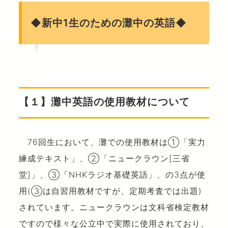
◆新中1生のための灘中の英語◆
【１】灘中英語の使用教材について
76回生において、灘での使用教材は①「実力
練成テキスト」、②「ニュークラウン[三省
堂]」、③「NHKラジオ基礎英語」、の3点が使
用(③は自習用教材ですが、定期考査では出題)
されています。ニュークラウンは文科省検定教材
ですので様々な公立中で実際に使用されており、