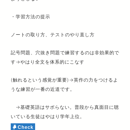
・学習方法の提示
ノートの取り方、テストのやり直し方
記号問題、穴抜き問題で練習するのは非効果的で
す→やはり全文を体系的にこなす
(触れるという感覚が重要)→英作の力をつけるよ
うな練習が一番の近道です。
→基礎英語はサボらない。普段から真面目に聴
いている生徒はやはり学年上位。