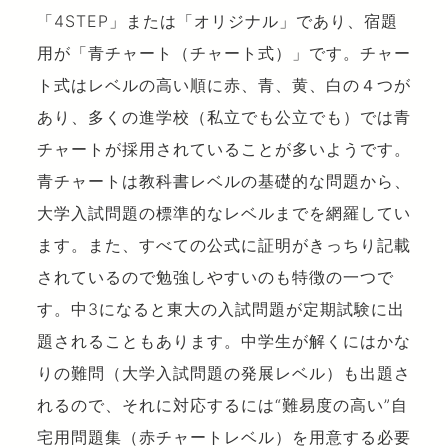
「4STEP」または「オリジナル」であり、宿題
用が「青チャート（チャート式）」です。チャー
ト式はレベルの高い順に赤、青、黄、白の４つが
あり、多くの進学校（私立でも公立でも）では青
チャートが採用されていることが多いようです。
青チャートは教科書レベルの基礎的な問題から、
大学入試問題の標準的なレベルまでを網羅してい
ます。また、すべての公式に証明がきっちり記載
されているので勉強しやすいのも特徴の一つで
す。中3になると東大の入試問題が定期試験に出
題されることもあります。中学生が解くにはかな
りの難問（大学入試問題の発展レベル）も出題さ
れるので、それに対応するには“難易度の高い”自
宅用問題集（赤チャートレベル）を用意する必要