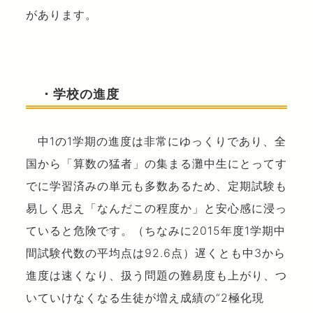
があります。
・学校の進度
中1の1学期の進度は非常にゆっくりであり、全
国から「算数の猛者」の集まる灘中生にとってす
でに学習済みの単元も多数あるため、定期試験も
易しく思え「なんだこの程度か」と安心感に浸っ
ていると危険です。（ちなみに2015年度1学期中
間試験代数の平均点は92.6点）遅くとも中3から
進度は速くなり、扱う問題の難易度も上がり、つ
いていけなくなる生徒が増え成績の“2極化現