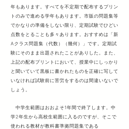
年もあります。すべてを不定期で配布するプリン
トのみで進める学年もあります。市販の問題集等
でかなりの準備をしない限り、定期試験でひどい
点数をとることも多々あります。おすすめは「新
Aクラス問題集（代数）（幾何）」です。定期試
験にそのまま出題されたことがありした。また、
上記の配布プリントにおいて、授業中にしっかり
と聞いていて黒板に書かれたものを正確に写して
いなければ試験前に苦労をするのは間違いないで
しょう。
中学生範囲はおおよそ1年間で終了します。中
学2年生から高校生範囲に入るのですが、そこで
使われる教材が教科書準拠問題集である