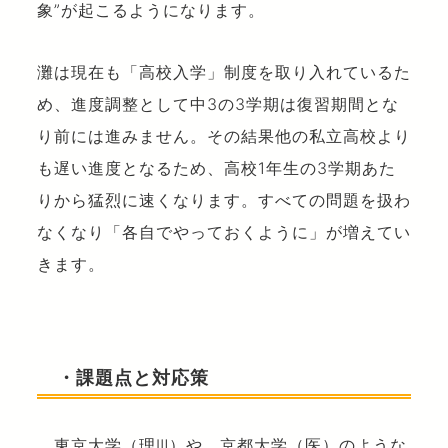
象”が起こるようになります。
灘は現在も「高校入学」制度を取り入れているた
め、進度調整として中3の3学期は復習期間とな
り前には進みません。その結果他の私立高校より
も遅い進度となるため、高校1年生の3学期あた
りから猛烈に速くなります。すべての問題を扱わ
なくなり「各自でやっておくように」が増えてい
きます。
・課題点と対応策
東京大学（理Ⅲ）や、京都大学（医）のような