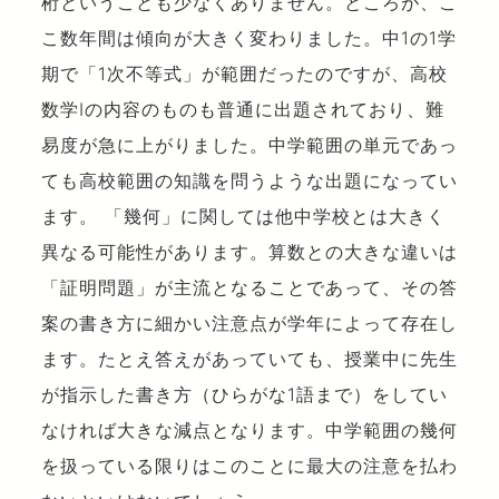
桁ということも少なくありません。ところが、こ
こ数年間は傾向が大きく変わりました。中1の1学
期で「1次不等式」が範囲だったのですが、高校
数学Ⅰの内容のものも普通に出題されており、難
易度が急に上がりました。中学範囲の単元であっ
ても高校範囲の知識を問うような出題になってい
ます。 「幾何」に関しては他中学校とは大きく
異なる可能性があります。算数との大きな違いは
「証明問題」が主流となることであって、その答
案の書き方に細かい注意点が学年によって存在し
ます。たとえ答えがあっていても、授業中に先生
が指示した書き方（ひらがな1語まで）をしてい
なければ大きな減点となります。中学範囲の幾何
を扱っている限りはこのことに最大の注意を払わ