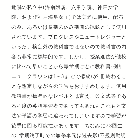
近隣の私立中(洛南附属、六甲学院、神戸女学
院、および神戸海星女子)では実際に使用、配布
のみ、あるいは長期の休み期間の課題として使用
されています。プログレスやニュートレジャーと
いった、検定外の教科書ではないので教科書の内
容も非常に標準的です。しかし、授業進度が他校
に比べて早いことから毎学期ごとに教科書(例年
ニュークラウンは1～3までで構成)が1冊終わるこ
とを想定しながらの学習をおすすめします。使用
教科書が標準的なレベルとは言え、公文式等であ
る程度の英語学習者であってもあれもこれもと文
法や単語の学習に追われてしまいますので学習が
後手に回る可能性があります。ちなみに73回生
の1学期終了時での履修単元は過去形(不規則動詞