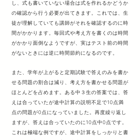
し、式も書いていない場合は式を作れるかどうか
の確認から行う必要が出てきます。これでは、生
徒が理解していても講師がそれを確認するのに時
間がかかります。毎回式や考え方を書くのは時間
がかかり面倒なようですが、実はテスト前の時間
がないときには逆に時間節約になるのです。
また、学年が上がると定期試験で答えのみを書か
せる問題の割合は減り、考え方を書かせる問題が
ほとんどを占めます。ある中３生の答案では、答
えは合っていたが途中計算の説明不足で10点満
点の問題が0点になっていました。再度繰り返し
ますが、答えは合っていたのに10点中0点です。
これは極端な例ですが、途中計算をしっかりと書