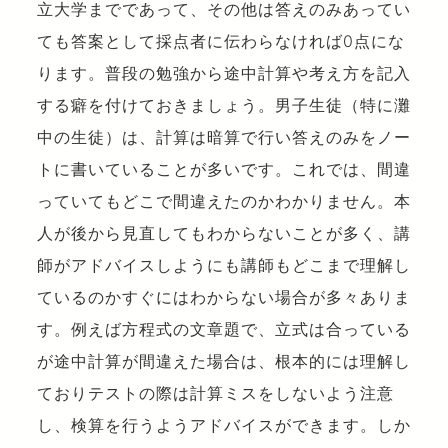
立大学までであって、その他は答えのみあってい
ても答案として採点者に伝わらなければ0点にな
ります。普段の勉強から途中計算や考え方を記入
する癖を付けておきましょう。男子生徒（特に灘
中の生徒）は、計算は暗算で行い答えのみをノー
トに書いていることが多いです。これでは、間違
っていてもどこで間違えたのかわかりません。本
人が後から見直してもわからないことが多く、講
師がアドバイスしようにも講師もどこまで理解し
ているのかすぐにはわからない場合が多々ありま
す。例えば方程式の文章題で、立式は合っている
が途中計算が間違えた場合は、根本的には理解し
ておりテストの際は計算ミスをしないよう注意
し、検算を行うようアドバイスができます。しか